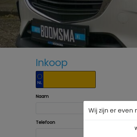
Inkoop
Naam
Wij zijn er even n
Telefoon
W