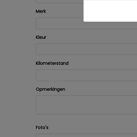
Merk
Kleur
Kilometerstand
Opmerkingen
Foto's