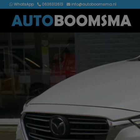
WhatsApp
0636312613
info@autoboomsma.nl