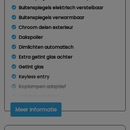
Buitenspiegels elektrisch verstelbaar
Buitenspiegels verwarmbaar
Chroom delen exterieur
Dakspoiler
Dimlichten automatisch
Extra getint glas achter
Getint glas
Keyless entry
Koplampen adaptief
Led achterlichten
Led dagrijverlichting
Meer informatie
Led koplampen
Lichtmetalen velgen 18"