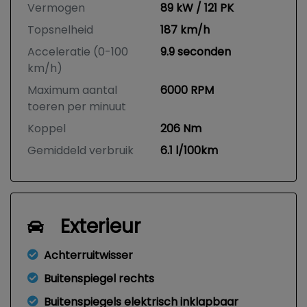
Vermogen
89 kW / 121 PK
Topsnelheid
187 km/h
Acceleratie (0-100
9.9 seconden
km/h)
Maximum aantal
6000 RPM
toeren per minuut
Koppel
206 Nm
Gemiddeld verbruik
6.1 l/100km
Exterieur
Achterruitwisser
Buitenspiegel rechts
Buitenspiegels elektrisch inklapbaar