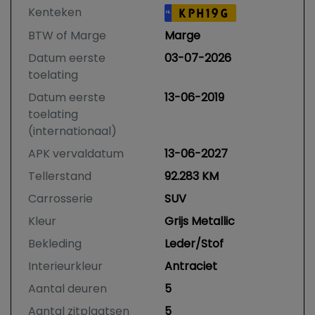
Kenteken
KPH19G
NL
BTW of Marge
Marge
Datum eerste
03-07-2026
toelating
Datum eerste
13-06-2019
toelating
(internationaal)
APK vervaldatum
13-06-2027
Tellerstand
92.283 KM
Carrosserie
SUV
Kleur
Grijs Metallic
Bekleding
Leder/Stof
Interieurkleur
Antraciet
Aantal deuren
5
Aantal zitplaatsen
5