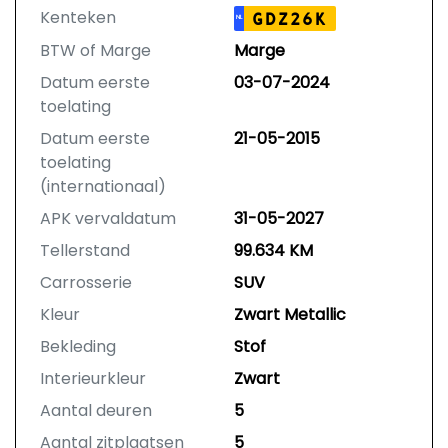
Kenteken
GDZ26K
NL
BTW of Marge
Marge
Datum eerste
03-07-2024
toelating
Datum eerste
21-05-2015
toelating
(internationaal)
APK vervaldatum
31-05-2027
Tellerstand
99.634 KM
Carrosserie
SUV
Kleur
Zwart Metallic
Bekleding
Stof
Interieurkleur
Zwart
Aantal deuren
5
Aantal zitplaatsen
5