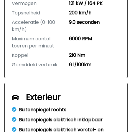
Vermogen
121 kW / 164 PK
Topsnelheid
200 km/h
Acceleratie (0-100
9.0 seconden
km/h)
Maximum aantal
6000 RPM
toeren per minuut
Koppel
210 Nm
Gemiddeld verbruik
6 l/100km
Exterieur
Buitenspiegel rechts
Buitenspiegels elektrisch inklapbaar
Buitenspiegels elektrisch verstel- en