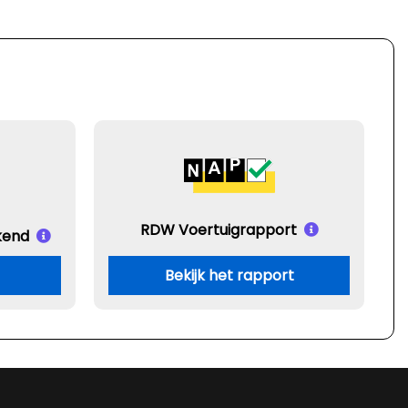
RDW Voertuigrapport
kend
Bekijk het rapport