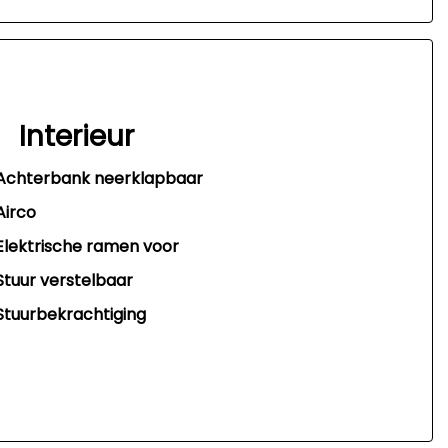
Interieur
Achterbank neerklapbaar
Airco
Elektrische ramen voor
Stuur verstelbaar
Stuurbekrachtiging