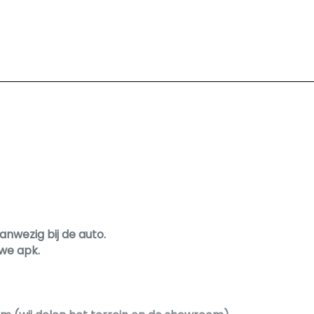
aanwezig bij de auto.
we apk.