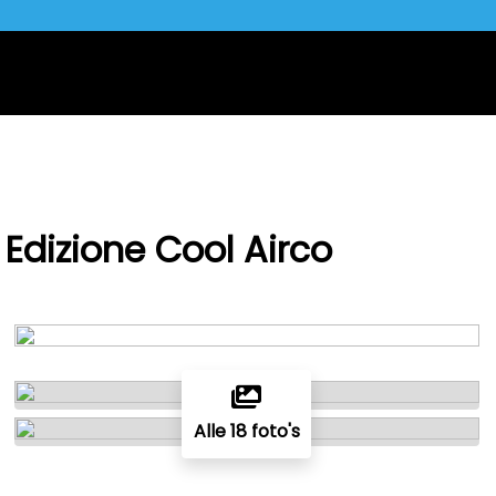
 Edizione Cool Airco
Alle 18 foto's