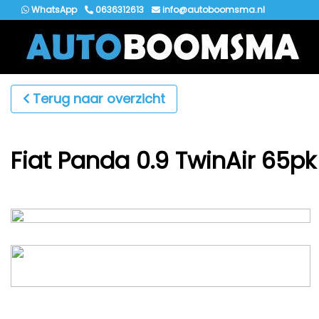
WhatsApp
0636312613
info@autoboomsma.nl
Terug naar overzicht
Fiat Panda 0.9 TwinAir 65pk