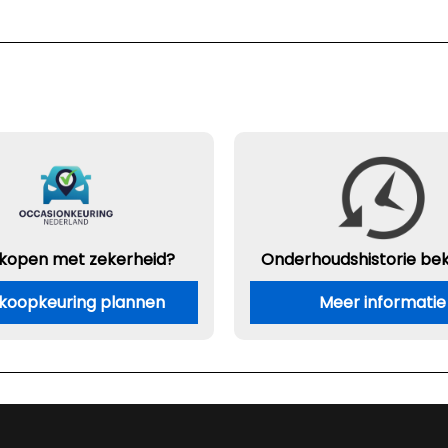
 kopen met zekerheid?
Onderhouds
historie be
koopkeuring plannen
Meer informatie