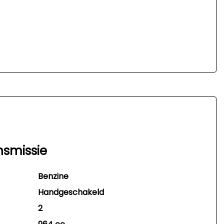
nsmissie
Benzine
Handgeschakeld
2