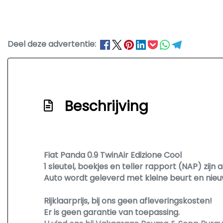
Deel deze advertentie:
Beschrijving
Fiat Panda 0.9 TwinAir Edizione Cool
1 sleutel, boekjes en teller rapport (NAP) zijn 
Auto wordt geleverd met kleine beurt en nieu
Rijklaarprijs, bij ons geen afleveringskosten!
Er is geen garantie van toepassing.