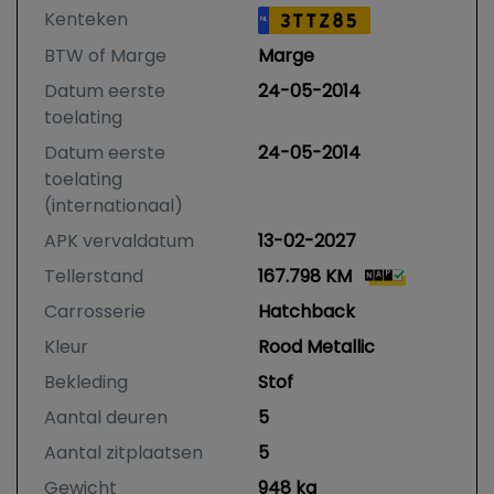
Kenteken
3TTZ85
NL
BTW of Marge
Marge
Datum eerste
24-05-2014
toelating
Datum eerste
24-05-2014
toelating
(internationaal)
APK vervaldatum
13-02-2027
Tellerstand
167.798 KM
Carrosserie
Hatchback
Kleur
Rood Metallic
Bekleding
Stof
Aantal deuren
5
Aantal zitplaatsen
5
Gewicht
948 kg