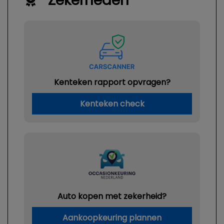
Zekerheden
Interieur
Achterbank in delen neerklapbaar
Airco
Bestuurdersstoel in hoogte verstelbaar
Kenteken rapport opvragen?
Elektrische ramen voor
Kenteken check
Stuur verstelbaar
Stuurbekrachtiging
Auto kopen met zekerheid?
Aankoopkeuring plannen