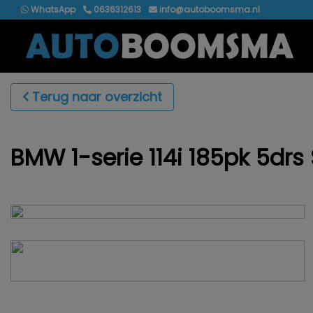
WhatsApp
0636312613
info@autoboomsma.nl
Terug naar overzicht
BMW 1-serie 114i 185pk 5drs 