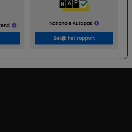
Hoofd airbag(s) voor
Passagiersairbag
Nationale Autopas
Zij airbag(s) voor
kend
Bekijk het rapport