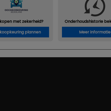
 kopen met zekerheid?
Onderhouds
historie be
koopkeuring plannen
Meer informatie