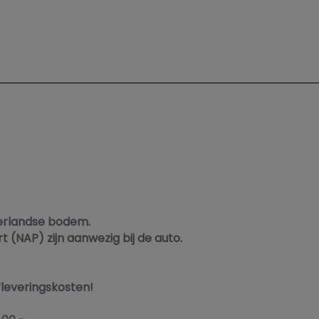
derlandse bodem.
t (NAP) zijn aanwezig bij de auto.
fleveringskosten!