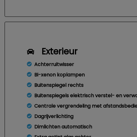
Exterieur
Achterruitwisser
Bi-xenon koplampen
Buitenspiegel rechts
Buitenspiegels elektrisch verstel- en ver
Centrale vergrendeling met afstandsbedi
Dagrijverlichting
Dimlichten automatisch