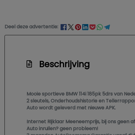
Deel deze advertentie:
Beschrijving
Mooie sportieve BMW 114i 185pk 5drs van Ne
2 sleutels, Onderhoudshistorie en Tellerrappor
Auto wordt geleverd met nieuwe APK.
Internet Rijklaar Meeneemprijs, bij ons geen a
Auto inruilen? geen probleem!