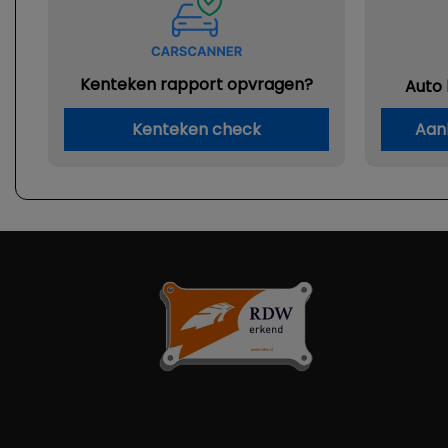
Kenteken rapport opvragen?
Auto
Kenteken check
Aan