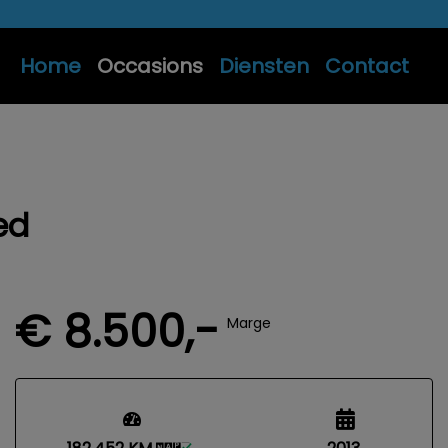
Home
Occasions
Diensten
Contact
ed
€ 8.500,-
Marge