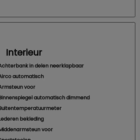
Interieur
Achterbank in delen neerklapbaar
Airco automatisch
Armsteun voor
Binnenspiegel automatisch dimmend
Buitentemperatuurmeter
Lederen bekleding
Middenarmsteun voor